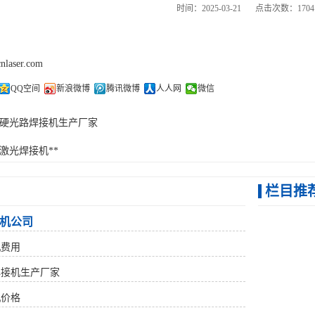
时间：2025-03-21
点击次数：1704
cnlaser.com
QQ空间
新浪微博
腾讯微博
人人网
微信
硬光路焊接机生产厂家
激光焊接机**
栏目推
机公司
机费用
焊接机生产厂家
机价格