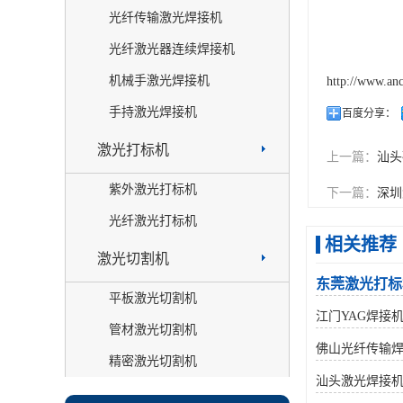
光纤传输激光焊接机
光纤激光器连续焊接机
机械手激光焊接机
http://www.an
手持激光焊接机
百度分享：
激光打标机
上一篇：
汕头
紫外激光打标机
下一篇：
深圳
光纤激光打标机
相关推荐
激光切割机
东莞激光打标
平板激光切割机
江门YAG焊接
管材激光切割机
佛山光纤传输
精密激光切割机
汕头激光焊接