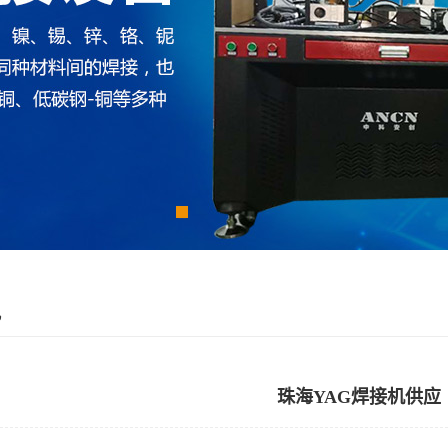
讯
珠海YAG焊接机供应