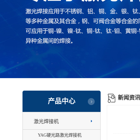
新闻资
产品中心
激光焊接机
YAG硬光路激光焊接机