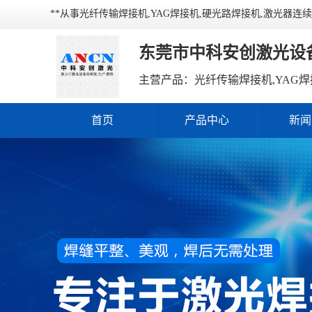
**从事光纤传输焊接机,YAG焊接机,硬光路焊接机,激光器
东莞市中科安创激光设
主营产品：光纤传输焊接机,YAG焊
首页
产品中心
新闻