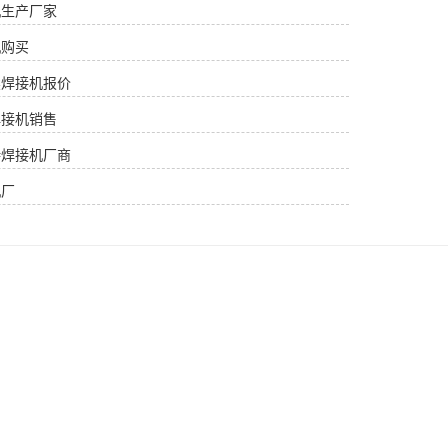
机生产厂家
机购买
续焊接机报价
焊接机销售
持焊接机厂商
机厂