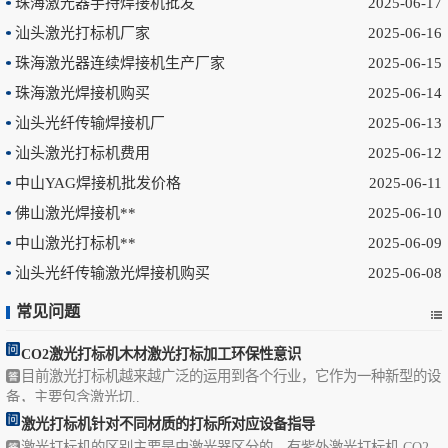
珠海激光器手持焊接机批发
2025-06-17
汕头激光打标机厂家
2025-06-16
珠海激光器连续焊接机生产厂家
2025-06-15
珠海激光焊接机购买
2025-06-14
汕头光纤传输焊接机厂
2025-06-13
汕头激光打标机费用
2025-06-12
中山YAG焊接机批发价格
2025-06-11
佛山激光焊接机**
2025-06-10
中山激光打标机**
2025-06-09
汕头光纤传输激光焊接机购买
2025-06-08
常见问题
CO2激光打标机木材激光打标加工环保性意识
目前激光打标机越来越广泛的运用到各个行业，它作为一种新型的设
备，主要包含激光切..
激光打标机针对不同材质的打标所对应设备指导
激光打标机的区别主要是由激光器区分的，有紫外激光打标机,CO2