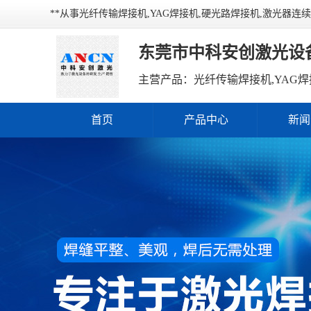
**从事光纤传输焊接机,YAG焊接机,硬光路焊接机,激光器
东莞市中科安创激光设
主营产品：光纤传输焊接机,YAG焊
首页
产品中心
新闻