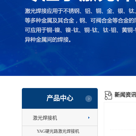
新闻资
产品中心
激光焊接机
YAG硬光路激光焊接机