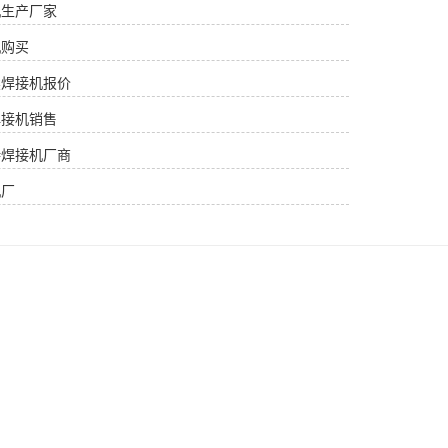
机生产厂家
机购买
续焊接机报价
焊接机销售
持焊接机厂商
机厂