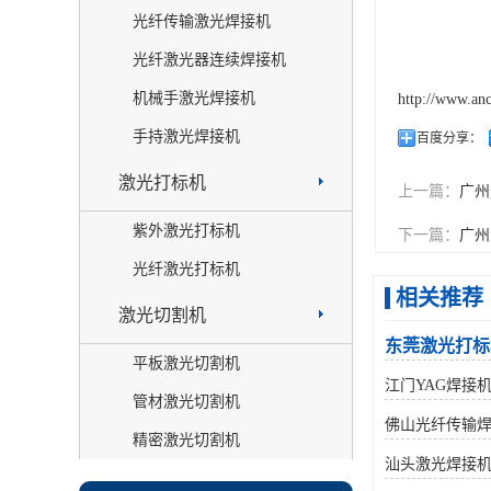
光纤传输激光焊接机
光纤激光器连续焊接机
机械手激光焊接机
http://www.an
手持激光焊接机
百度分享：
激光打标机
上一篇：
广州
紫外激光打标机
下一篇：
广州
光纤激光打标机
相关推荐
激光切割机
东莞激光打标
平板激光切割机
江门YAG焊接
管材激光切割机
佛山光纤传输
精密激光切割机
汕头激光焊接