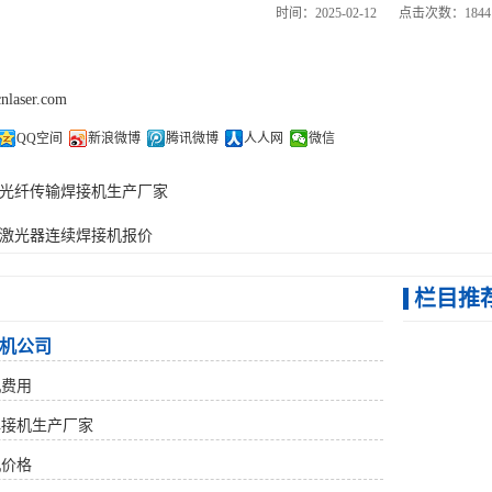
时间：2025-02-12
点击次数：1844
cnlaser.com
QQ空间
新浪微博
腾讯微博
人人网
微信
光纤传输焊接机生产厂家
激光器连续焊接机报价
栏目推
机公司
机费用
焊接机生产厂家
机价格