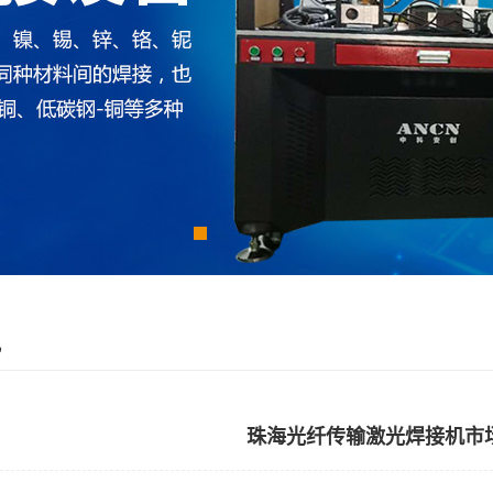
讯
珠海光纤传输激光焊接机市