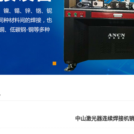
讯
中山激光器连续焊接机