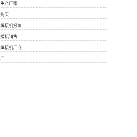
机生产厂家
机购买
续焊接机报价
焊接机销售
持焊接机厂商
机厂