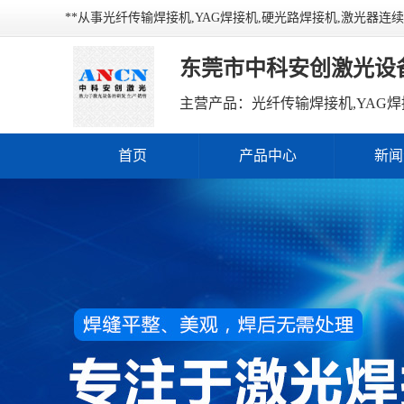
**从事光纤传输焊接机,YAG焊接机,硬光路焊接机,激光器
东莞市中科安创激光设
主营产品：光纤传输焊接机,YAG焊
首页
产品中心
新闻