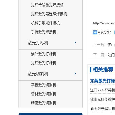
光纤传输激光焊接机
光纤激光器连续焊接机
机械手激光焊接机
http://www.an
手持激光焊接机
百度分享：
激光打标机
上一篇：
佛山
紫外激光打标机
下一篇：
江门
光纤激光打标机
相关推荐
激光切割机
东莞激光打标
平板激光切割机
江门YAG焊接
管材激光切割机
佛山光纤传输
精密激光切割机
汕头激光焊接