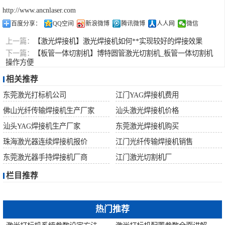
http://www.ancnlaser.com
百度分享：
QQ空间
新浪微博
腾讯微博
人人网
微信
上一篇：
【激光焊接机】激光焊接机如何**实现较好的焊接效果
下一篇：
【板管一体切割机】博特圆管激光切割机_板管一体切割机
操作方便
相关推荐
东莞激光打标机公司
江门YAG焊接机费用
佛山光纤传输焊接机生产厂家
汕头激光焊接机价格
汕头YAG焊接机生产厂家
东莞激光焊接机购买
珠海激光器连续焊接机报价
江门光纤传输焊接机销售
东莞激光器手持焊接机厂商
江门激光切割机厂
栏目推荐
热门推荐