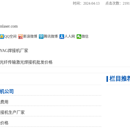
时间：2024-04-13
点击次数：2191
cnlaser.com
QQ空间
新浪微博
腾讯微博
人人网
微信
YAG焊接机厂家
光纤传输激光焊接机批发价格
栏目推
机公司
机费用
焊接机生产厂家
机价格