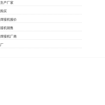
机生产厂家
机购买
续焊接机报价
焊接机销售
持焊接机厂商
机厂