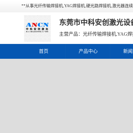
**从事光纤传输焊接机,YAG焊接机,硬光路焊接机,激光器
东莞市中科安创激光设
主营产品：光纤传输焊接机,YAG焊
首页
产品中心
新闻