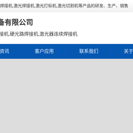
连续焊接机,激光焊接机,激光打标机,激光切割机等产品的研发、生产、销售
备有限公司
接机,硬光路焊接机,激光器连续焊接机
资讯
客户应用
联系我们
关