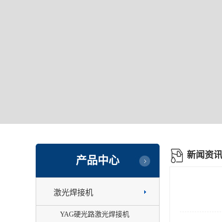
新闻资
产品中心
激光焊接机
YAG硬光路激光焊接机