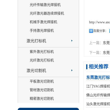
光纤传输激光焊接机
光纤激光器连续焊接机
机械手激光焊接机
http://www.an
手持激光焊接机
百度分享：
激光打标机
上一篇：
东莞
紫外激光打标机
下一篇：
东莞
光纤激光打标机
相关推荐
激光切割机
东莞激光打标
平板激光切割机
江门YAG焊接
管材激光切割机
佛山光纤传输
精密激光切割机
汕头激光焊接