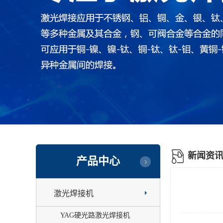
新闻资
产品中心
激光焊接机
YAG硬光路激光焊接机