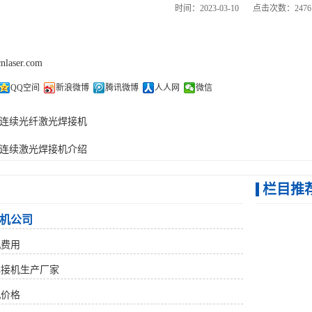
时间：2023-03-10
点击次数：2476
cnlaser.com
QQ空间
新浪微博
腾讯微博
人人网
微信
连续光纤激光焊接机
连续激光焊接机介绍
栏目推
机公司
机费用
焊接机生产厂家
机价格