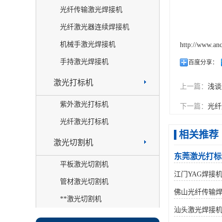
光纤传输激光焊接机
光纤激光器连续焊接机
机械手激光焊接机
http://www.an
手持激光焊接机
百度分享：
激光打标机
上一篇：
浅谈
紫外激光打标机
下一篇：
光纤
光纤激光打标机
相关推荐
激光切割机
东莞激光打标
平板激光切割机
江门YAG焊接
管材激光切割机
佛山光纤传输
**激光切割机
汕头激光焊接