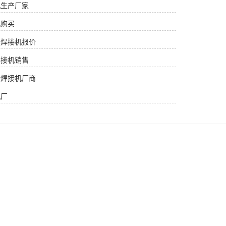
机生产厂家
机购买
续焊接机报价
焊接机销售
持焊接机厂商
机厂