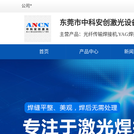
公司*
东莞市中科安创激光设
主营产品：光纤传输焊接机,YAG焊
首页
产品中心
新闻