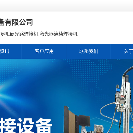
备有限公司
接机,硬光路焊接机,激光器连续焊接机
资讯
客户应用
联系我们
关