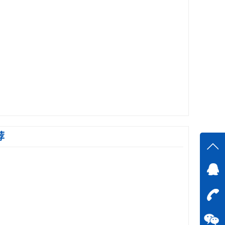
荐
在线
在
咨询