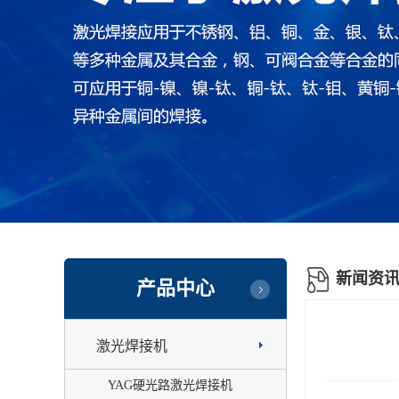
新闻资
产品中心
激光焊接机
YAG硬光路激光焊接机