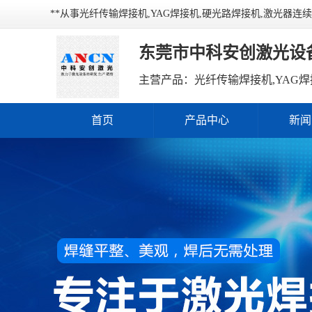
**从事光纤传输焊接机,YAG焊接机,硬光路焊接机,激光器
东莞市中科安创激光设
主营产品：光纤传输焊接机,YAG焊
首页
产品中心
新闻