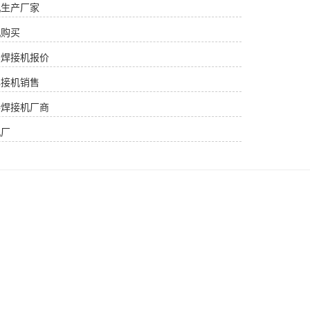
机生产厂家
机购买
续焊接机报价
焊接机销售
持焊接机厂商
机厂