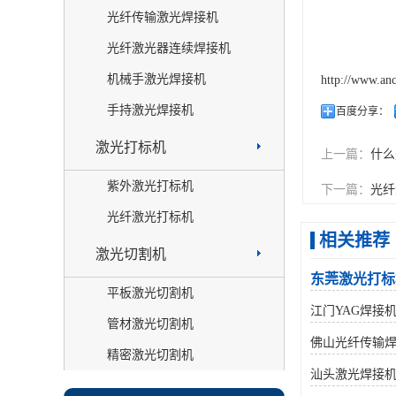
光纤传输激光焊接机
光纤激光器连续焊接机
机械手激光焊接机
http://www.an
手持激光焊接机
百度分享：
激光打标机
上一篇：
什么
紫外激光打标机
下一篇：
光纤
光纤激光打标机
相关推荐
激光切割机
东莞激光打标
平板激光切割机
江门YAG焊接
管材激光切割机
佛山光纤传输
精密激光切割机
汕头激光焊接