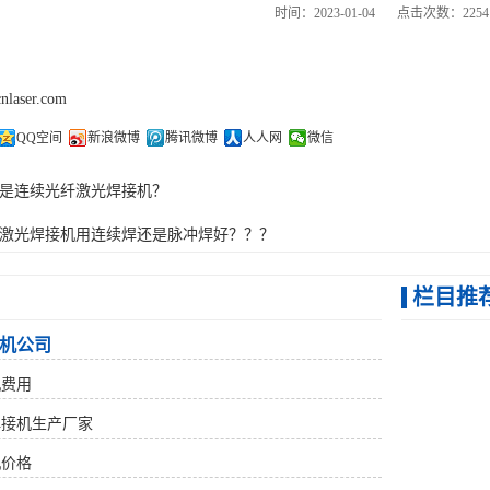
时间：2023-01-04
点击次数：2254
cnlaser.com
QQ空间
新浪微博
腾讯微博
人人网
微信
是连续光纤激光焊接机？
激光焊接机用连续焊还是脉冲焊好？？？
栏目推
机公司
机费用
焊接机生产厂家
机价格