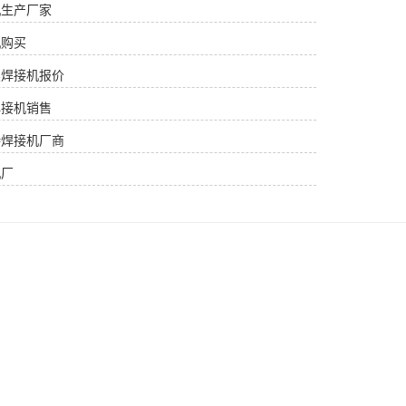
机生产厂家
机购买
续焊接机报价
焊接机销售
持焊接机厂商
机厂