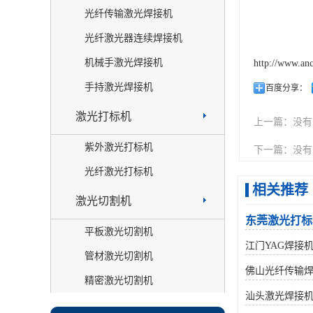
光纤传输激光焊接机
光纤激光器连续焊接机
机械手激光焊接机
http://www.an
手持激光焊接机
百度分享：
激光打标机
上一篇：
没有
紫外激光打标机
下一篇：
没有
光纤激光打标机
相关推荐
激光切割机
东莞激光打标
平板激光切割机
江门YAG焊接
管材激光切割机
佛山光纤传输
精密激光切割机
汕头激光焊接