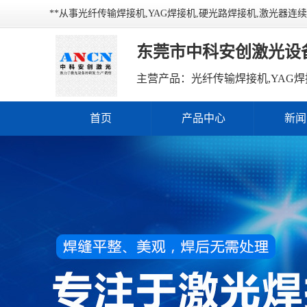
**从事光纤传输焊接机,YAG焊接机,硬光路焊接机,激光器
东莞市中科安创激光设
主营产品：光纤传输焊接机,YAG焊
首页
产品中心
新闻