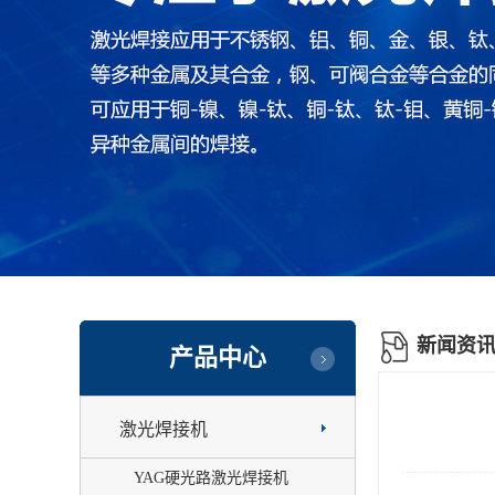
新闻资
产品中心
激光焊接机
YAG硬光路激光焊接机