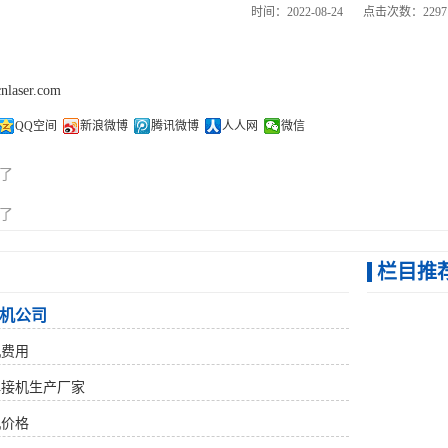
时间：2022-08-24
点击次数：2297
cnlaser.com
QQ空间
新浪微博
腾讯微博
人人网
微信
了
了
栏目推
机公司
机费用
焊接机生产厂家
机价格