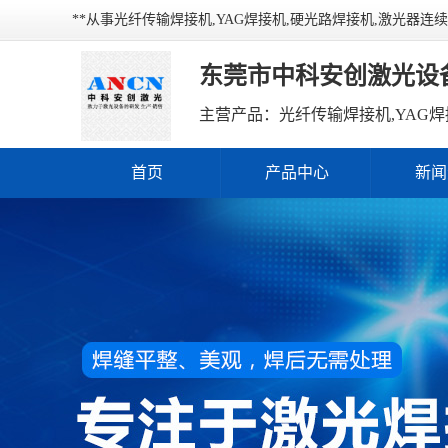
**从事光纤传输焊接机,YAG焊接机,硬光路焊接机,激光器
东莞市中科安创激光设
主营产品：光纤传输焊接机,YAG焊
首页
产品中心
新闻