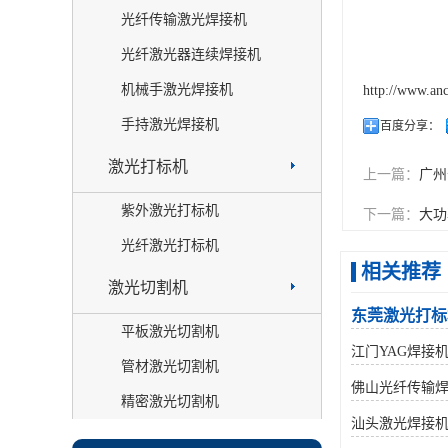
光纤传输激光焊接机
光纤激光器连续焊接机
机械手激光焊接机
http://www.an
手持激光焊接机
百度分享：
激光打标机
上一篇：
广州
紫外激光打标机
下一篇：
大功
光纤激光打标机
相关推荐
激光切割机
东莞激光打标
平板激光切割机
江门YAG焊接
管材激光切割机
佛山光纤传输
精密激光切割机
汕头激光焊接