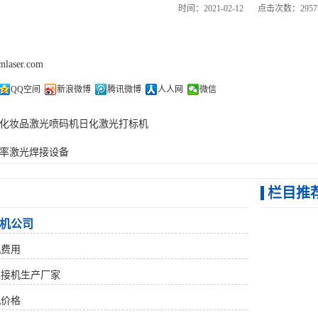
时间：2021-02-12
点击次数：2957
cnlaser.com
QQ空间
新浪微博
腾讯微博
人人网
微信
化妆品激光喷码机日化激光打标机
率激光焊接设备
栏目推
机公司
机费用
焊接机生产厂家
机价格