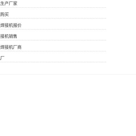
机生产厂家
机购买
续焊接机报价
焊接机销售
持焊接机厂商
机厂