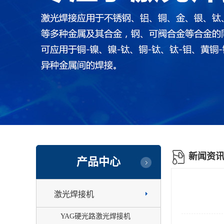
新闻资
产品中心
激光焊接机
YAG硬光路激光焊接机