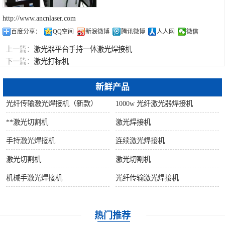
http://www.ancnlaser.com
百度分享：
QQ空间
新浪微博
腾讯微博
人人网
微信
上一篇：
激光器平台手持一体激光焊接机
下一篇：
激光打标机
新鲜产品
光纤传输激光焊接机（新款）
1000w 光纤激光器焊接机
**激光切割机
激光焊接机
手持激光焊接机
连续激光焊接机
激光切割机
激光切割机
机械手激光焊接机
光纤传输激光焊接机
热门推荐