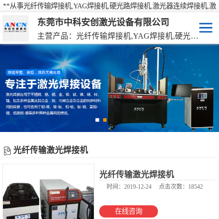
**从事光纤传输焊接机,YAG焊接机,硬光路焊接机,激光器连续焊接机,激
光焊接机,激光打标机,激光切割机等产品的研发、生产、销售
东莞市中科安创激光设备有限公司
主营产品：光纤传输焊接机,YAG焊接机,硬光路焊接机,激光器连续焊接机
激光焊接机
YAG硬光路激光焊接机
激光打标机
光纤传输激光焊接机
激光切割机
光纤激光器连续焊接机
机械手激光焊接机
光纤传输激光焊接机
手持激光焊接机
当前位置：
激光设备
>
产品中心
>
光纤传输激光焊接机
光纤传输激光焊接机
时间：2019-12-24
点击次数：18542
在线咨询